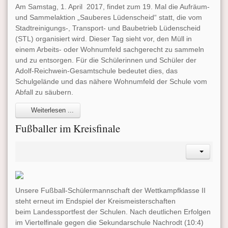
Am Samstag, 1. April 2017, findet zum 19. Mal die Aufräum-
und Sammelaktion „Sauberes Lüdenscheid“ statt, die vom
Stadtreinigungs-, Transport- und Baubetrieb Lüdenscheid
(STL) organisiert wird. Dieser Tag sieht vor, den Müll in
einem Arbeits- oder Wohnumfeld sachgerecht zu sammeln
und zu entsorgen. Für die Schülerinnen und Schüler der
Adolf-Reichwein-Gesamtschule bedeutet dies, das
Schulgelände und das nähere Wohnumfeld der Schule vom
Abfall zu säubern.
Weiterlesen ...
Fußballer im Kreisfinale
Unsere Fußball-Schülermannschaft der Wettkampfklasse II
steht erneut im Endspiel der Kreismeisterschaften
beim Landessportfest der Schulen. Nach deutlichen Erfolgen
im Viertelfinale gegen die Sekundarschule Nachrodt (10:4)