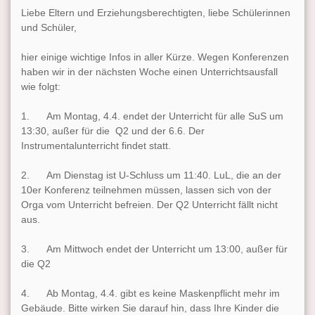
Liebe Eltern und Erziehungsberechtigten, liebe Schülerinnen
und Schüler,
hier einige wichtige Infos in aller Kürze. Wegen Konferenzen
haben wir in der nächsten Woche einen Unterrichtsausfall
wie folgt:
1.
Am Montag, 4.4.
endet der Unterricht für alle SuS
um
13:30
, außer für die Q2 und
der 6.6.
Der
Instrumentalunterricht findet statt.
2. Am Dienstag ist U-Schluss
um 11:40
. LuL, die an der
10er Konferenz teilnehmen müssen, lassen sich von der
Orga vom Unterricht befreien. Der Q2 Unterricht fällt nicht
aus.
3. Am Mittwoch endet der Unterricht
um 13:00
, außer für
die Q2
4.
Ab Montag, 4.4.
gibt es keine Maskenpflicht mehr im
Gebäude. Bitte wirken Sie darauf hin, dass Ihre Kinder die