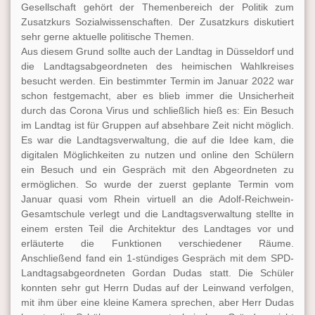
Gesellschaft gehört der Themenbereich der Politik zum
Zusatzkurs Sozialwissenschaften. Der Zusatzkurs diskutiert
sehr gerne aktuelle politische Themen.
Aus diesem Grund sollte auch der Landtag in Düsseldorf und
die Landtagsabgeordneten des heimischen Wahlkreises
besucht werden. Ein bestimmter Termin im Januar 2022 war
schon festgemacht, aber es blieb immer die Unsicherheit
durch das Corona Virus und schließlich hieß es: Ein Besuch
im Landtag ist für Gruppen auf absehbare Zeit nicht möglich.
Es war die Landtagsverwaltung, die auf die Idee kam, die
digitalen Möglichkeiten zu nutzen und online den Schülern
ein Besuch und ein Gespräch mit den Abgeordneten zu
ermöglichen. So wurde der zuerst geplante Termin vom
Januar quasi vom Rhein virtuell an die Adolf-Reichwein-
Gesamtschule verlegt und die Landtagsverwaltung stellte in
einem ersten Teil die Architektur des Landtages vor und
erläuterte die Funktionen verschiedener Räume.
Anschließend fand ein 1-stündiges Gespräch mit dem SPD-
Landtagsabgeordneten Gordan Dudas statt. Die Schüler
konnten sehr gut Herrn Dudas auf der Leinwand verfolgen,
mit ihm über eine kleine Kamera sprechen, aber Herr Dudas