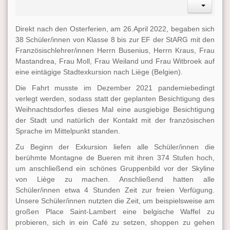
Direkt nach den Osterferien, am 26.April 2022, begaben sich
38 Schüler/innen von Klasse 8 bis zur EF der StARG mit den
Französischlehrer/innen Herrn Busenius, Herrn Kraus, Frau
Mastandrea, Frau Moll, Frau Weiland und Frau Witbroek auf
eine eintägige Stadtexkursion nach Liège (Belgien).
Die Fahrt musste im Dezember 2021 pandemiebedingt
verlegt werden, sodass statt der geplanten Besichtigung des
Weihnachtsdorfes dieses Mal eine ausgiebige Besichtigung
der Stadt und natürlich der Kontakt mit der französischen
Sprache im Mittelpunkt standen.
Zu Beginn der Exkursion liefen alle Schüler/innen die
berühmte Montagne de Bueren mit ihren 374 Stufen hoch,
um anschließend ein schönes Gruppenbild vor der Skyline
von Liège zu machen. Anschließend hatten alle
Schüler/innen etwa 4 Stunden Zeit zur freien Verfügung.
Unsere Schüler/innen nutzten die Zeit, um beispielsweise am
großen Place Saint-Lambert eine belgische Waffel zu
probieren, sich in ein Café zu setzen, shoppen zu gehen