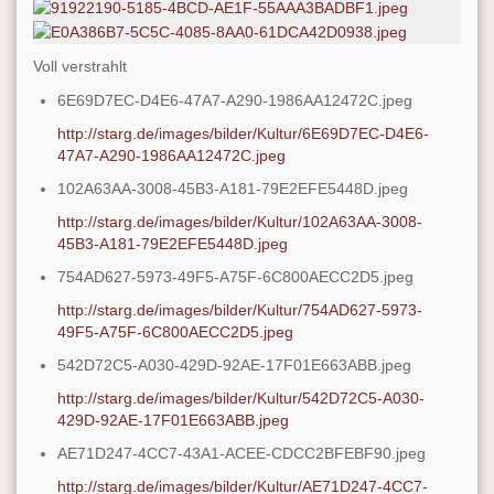
Voll verstrahlt
6E69D7EC-D4E6-47A7-A290-1986AA12472C.jpeg
http://starg.de/images/bilder/Kultur/6E69D7EC-D4E6-
47A7-A290-1986AA12472C.jpeg
102A63AA-3008-45B3-A181-79E2EFE5448D.jpeg
http://starg.de/images/bilder/Kultur/102A63AA-3008-
45B3-A181-79E2EFE5448D.jpeg
754AD627-5973-49F5-A75F-6C800AECC2D5.jpeg
http://starg.de/images/bilder/Kultur/754AD627-5973-
49F5-A75F-6C800AECC2D5.jpeg
542D72C5-A030-429D-92AE-17F01E663ABB.jpeg
http://starg.de/images/bilder/Kultur/542D72C5-A030-
429D-92AE-17F01E663ABB.jpeg
AE71D247-4CC7-43A1-ACEE-CDCC2BFEBF90.jpeg
http://starg.de/images/bilder/Kultur/AE71D247-4CC7-