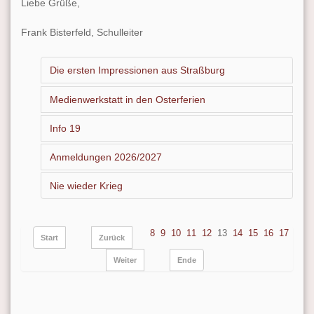
Liebe Grüße,
Frank Bisterfeld, Schulleiter
Die ersten Impressionen aus Straßburg
Medienwerkstatt in den Osterferien
Info 19
Anmeldungen 2026/2027
Nie wieder Krieg
8
9
10
11
12
13
14
15
16
17
Start
Zurück
Weiter
Ende