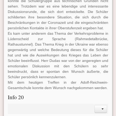
konnte die Schülergruppe aus technischen Gründen nicht
sehen. Trotzdem war es eine lebendige und interessante
Diskussionsrunde, die sich dort entwickelte. Die Schüler
schilderten ihre besondere Situation, die sich durch die
Beschränkungen in der Coronazeit und die eingeschränkten
persönlichen Kontakte in ihrer Oberstufenzeit ergeben hat.
Es kam unter anderem das Thema der Verkehrsprobleme in
Lüdenscheid zur Sprache (Rahmedetalbrücke,
Rathaustunnel). Das Thema Krieg in der Ukraine war ebenso
gegenwärtig und welche Bedeutung dieses für die Schüler
hat und wie die Auswirkungen des Krieges das Leben der
Schüler beeinflusst. Herr Dudas war von der angeregten und
emotionalen Diskussion mit den Schülern so sehr
beeindruckt, dass er spontan den Wunsch äußerte, die
Schüler persönlich kennenzulernen.
Mit dem heutigen Treffen in der Adolf-Reichwein-
Gesamtschule konnte dem Wunsch nachgekommen werden.
Info 20