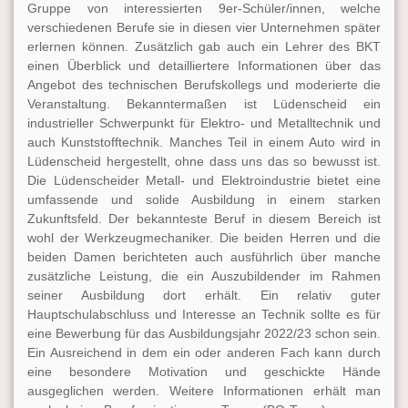
Gruppe von interessierten 9er-Schüler/innen, welche
verschiedenen Berufe sie in diesen vier Unternehmen später
erlernen können. Zusätzlich gab auch ein Lehrer des BKT
einen Überblick und detailliertere Informationen über das
Angebot des technischen Berufskollegs und moderierte die
Veranstaltung. Bekanntermaßen ist Lüdenscheid ein
industrieller Schwerpunkt für Elektro- und Metalltechnik und
auch Kunststofftechnik. Manches Teil in einem Auto wird in
Lüdenscheid hergestellt, ohne dass uns das so bewusst ist.
Die Lüdenscheider Metall- und Elektroindustrie bietet eine
umfassende und solide Ausbildung in einem starken
Zukunftsfeld. Der bekannteste Beruf in diesem Bereich ist
wohl der Werkzeugmechaniker. Die beiden Herren und die
beiden Damen berichteten auch ausführlich über manche
zusätzliche Leistung, die ein Auszubildender im Rahmen
seiner Ausbildung dort erhält. Ein relativ guter
Hauptschulabschluss und Interesse an Technik sollte es für
eine Bewerbung für das Ausbildungsjahr 2022/23 schon sein.
Ein Ausreichend in dem ein oder anderen Fach kann durch
eine besondere Motivation und geschickte Hände
ausgeglichen werden. Weitere Informationen erhält man