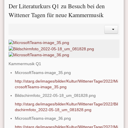
Der Literaturkurs Q1 zu Besuch bei den
Wittener Tagen für neue Kammermusik
Kammermusik Q1
MicrosoftTeams-image_35.png
http://starg.de/images/bilder/Kultur/WittenerTage/2022/Mi
crosoftTeams-image_35.png
Bildschirmfoto_2022-05-18_um_081828.png
http://starg.de/images/bilder/Kultur/WittenerTage/2022/Bil
dschirmfoto_2022-05-18_um_081828.png
MicrosoftTeams-image_36.png
http://starg.de/images/bilder/Kultur/WittenerTage/2022/Mi