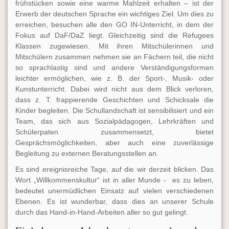
frühstücken sowie eine warme Mahlzeit erhalten – ist der
Erwerb der deutschen Sprache ein wichtiges Ziel. Um dies zu
erreichen, besuchen alle den GO IN-Unterricht, in dem der
Fokus auf DaF/DaZ liegt. Gleichzeitig sind die Refugees
Klassen zugewiesen. Mit ihren Mitschülerinnen und
Mitschülern zusammen nehmen sie an Fächern teil, die nicht
so sprachlastig sind und andere Verständigungsformen
leichter ermöglichen, wie z. B. der Sport-, Musik- oder
Kunstunterricht. Dabei wird nicht aus dem Blick verloren,
dass z. T. frappierende Geschichten und Schicksale die
Kinder begleiten. Die Schullandschaft ist sensibilisiert und ein
Team, das sich aus Sozialpädagogen, Lehrkräften
und
Schülerpaten zusammensetzt, bietet
Gesprächsmöglichkeiten, aber auch eine zuverlässige
Begleitung zu externen Beratungsstellen an.
Es sind ereignisreiche Tage, auf die wir derzeit blicken. Das
Wort „Willkommenskultur“ ist in aller Munde - es zu leben,
bedeutet unermüdlichen Einsatz auf vielen verschiedenen
Ebenen. Es ist wunderbar, dass dies an unserer Schule
durch das Hand-in-Hand-Arbeiten aller so gut gelingt.