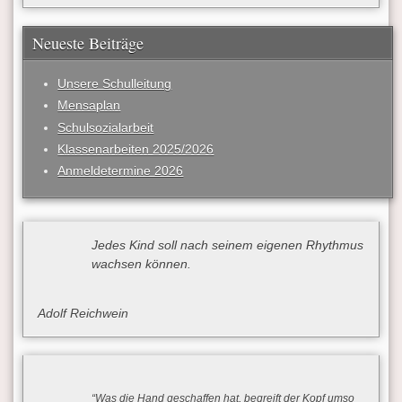
Neueste Beiträge
Unsere Schulleitung
Mensaplan
Schulsozialarbeit
Klassenarbeiten 2025/2026
Anmeldetermine 2026
Jedes Kind soll nach seinem eigenen Rhythmus
wachsen können.
Adolf Reichwein
“Was die Hand geschaffen hat, begreift der Kopf umso