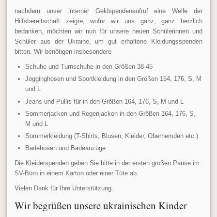
nachdem unser interner Geldspendenaufruf eine Welle der
Hilfsbereitschaft zeigte, wofür wir uns ganz, ganz herzlich
bedanken, möchten wir nun für unsere neuen Schülerinnen und
Schüler aus der Ukraine, um gut erhaltene Kleidungsspenden
bitten. Wir benötigen insbesondere
Schuhe und Turnschuhe in den Größen 38-45
Jogginghosen und Sportkleidung in den Größen 164, 176, S, M
und L
Jeans und Pullis für in den Größen 164, 176, S, M und L
Sommerjacken und Regenjacken in den Größen 164, 176, S,
M und L
Sommerkleidung (T-Shirts, Blusen, Kleider, Oberhemden etc.)
Badehosen und Badeanzüge
Die Kleiderspenden geben Sie bitte in der ersten großen Pause im
SV-Büro in einem Karton oder einer Tüte ab.
Vielen Dank für Ihre Unterstützung.
Wir begrüßen unsere ukrainischen Kinder