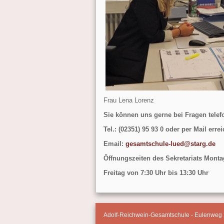
Frau Lena Lore
Sie können uns gerne bei Fragen telef
Tel.: (02351) 95 93 0 oder per Mail erre
Email:
gesamtschule-lued@starg.de
Öffnungszeiten des Sekretariats Monta
Freitag von 7:30 Uhr bis 13:30 Uhr
Adolf-Reichwein-Gesamtschule - Eulenweg 