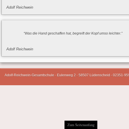
Adolf Reichwein
“Was die Hand geschaffen hat, begreift der Kopf umso leichter.”
Adolf Reichwein
Adolf-Reichwein-Gesamtschule - Eulenweg 2 - 58507 Lüdenscheid - 02351-95
Zum Seitenanfang