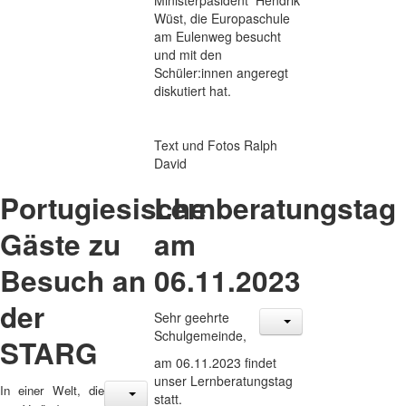
Ministerpäsident Hendrik
Wüst, die Europaschule
am Eulenweg besucht
und mit den
Schüler:innen angeregt
diskutiert hat.
Text und Fotos Ralph
David
Portugiesische
Lernberatungstag
Gäste zu
am
Besuch an
06.11.2023
der
Sehr geehrte
Schulgemeinde,
STARG
am 06.11.2023 findet
unser Lernberatungstag
In einer Welt, die
statt.