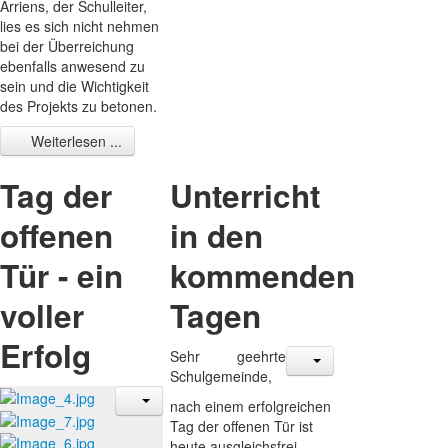
Arriens, der Schulleiter,
lies es sich nicht nehmen
bei der Überreichung
ebenfalls anwesend zu
sein und die Wichtigkeit
des Projekts zu betonen.
Weiterlesen ...
Tag der
Unterricht
offenen
in den
Tür - ein
kommenden
voller
Tagen
Erfolg
Sehr geehrte
Schulgemeinde,
nach einem erfolgreichen
Tag der offenen Tür ist
heute ausgleichsfrei.