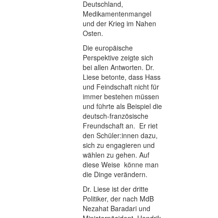
Deutschland,
Medikamentenmangel
und der Krieg im Nahen
Osten.
Die europäische
Perspektive zeigte sich
bei allen Antworten. Dr.
Liese betonte, dass Hass
und Feindschaft nicht für
immer bestehen müssen
und führte als Beispiel die
deutsch-französische
Freundschaft an. Er riet
den Schüler:innen dazu,
sich zu engagieren und
wählen zu gehen. Auf
diese Weise könne man
die Dinge verändern.
Dr. Liese ist der dritte
Politiker, der nach MdB
Nezahat Baradari und