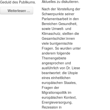
Aktuelles zu diskutieren.
Geduld des Publikums.
Nach der Vorstellung der
Weiterlesen ...
Schwerpunkte seiner
Parlamentsarbeit in den
Bereichen Gesundheit,
sowie Umwelt- und
Klimaschutz, stellten die
Gesamtschüler:innen
viele buntgemischte
Fragen. So wurden unter
anderem folgende
Themengebiete
angesprochen und
ausführlich von Dr. Liese
beantwortet: die Utopie
eines einheitlichen
europäischen Staates,
Fragen der
Migrationspolitik im
europäischen Kontext,
Energieversorgung,
Rezession in