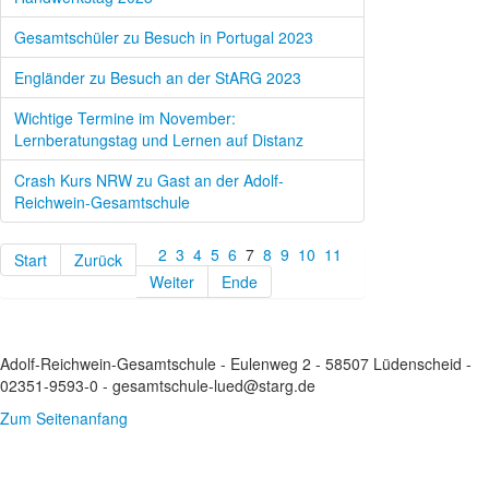
Gesamtschüler zu Besuch in Portugal 2023
Engländer zu Besuch an der StARG 2023
Wichtige Termine im November:
Lernberatungstag und Lernen auf Distanz
Crash Kurs NRW zu Gast an der Adolf-
Reichwein-Gesamtschule
2
3
4
5
6
7
8
9
10
11
Start
Zurück
Weiter
Ende
Adolf-Reichwein-Gesamtschule - Eulenweg 2 - 58507 Lüdenscheid -
02351-9593-0 - gesamtschule-lued@starg.de
Zum Seitenanfang