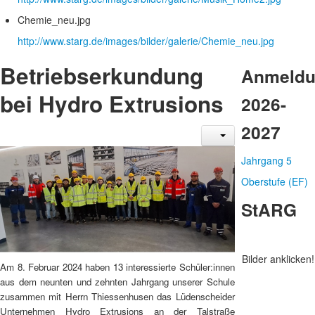
Chemie_neu.jpg
http://www.starg.de/images/bilder/galerie/Chemie_neu.jpg
Betriebserkundung
Anmeld
bei Hydro Extrusions
2026-
2027
Jahrgang 5
Oberstufe (EF)
StARG
Bilder anklicken!
Am 8. Februar 2024 haben 13 interessierte Schüler:innen
aus dem neunten und zehnten Jahrgang unserer Schule
zusammen mit Herrn Thiessenhusen das Lüdenscheider
Unternehmen Hydro Extrusions an der Talstraße