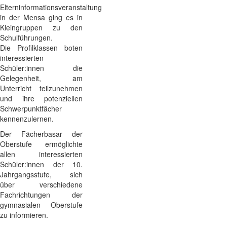
Elterninformationsveranstaltung
in der Mensa ging es in
Kleingruppen zu den
Schulführungen.
Die Profilklassen boten
interessierten
Schüler:innen die
Gelegenheit, am
Unterricht teilzunehmen
und ihre potenziellen
Schwerpunktfächer
kennenzulernen.
Der Fächerbasar der
Oberstufe ermöglichte
allen interessierten
Schüler:innen der 10.
Jahrgangsstufe, sich
über verschiedene
Fachrichtungen der
gymnasialen Oberstufe
zu informieren.