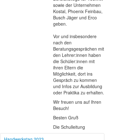
sowie der Unternehmen
Kostal, Phoenix Feinbau,
Busch Jäger und Erco
geben.
Vor und insbesondere
nach den
Beratungsgesprächen mit
den Lehrer:innen haben
die Schüler:innen mit
ihren Eltern die
Möglichkeit, dort ins
Gespräch zu kommen
und Infos zur Ausbildung
oder Praktika zu erhalten.
Wir freuen uns auf Ihren
Besuch!
Besten Gruß
Die Schulleitung
Handwerkstag 2023