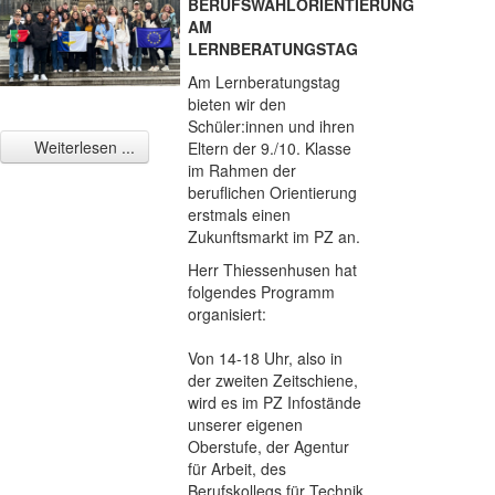
BERUFSWAHLORIENTIERUNG
AM
LERNBERATUNGSTAG
Am Lernberatungstag
bieten wir den
Schüler:innen und ihren
Weiterlesen ...
Eltern der 9./10. Klasse
im Rahmen der
beruflichen Orientierung
erstmals einen
Zukunftsmarkt im PZ an.
Herr Thiessenhusen hat
folgendes Programm
organisiert:
Von 14-18 Uhr, also in
der zweiten Zeitschiene,
wird es im PZ Infostände
unserer eigenen
Oberstufe, der Agentur
für Arbeit, des
Berufskollegs für Technik