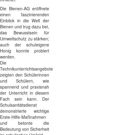
Die Bienen-AG eröffnete
einen faszinierenden
Einblick in die Welt der
Bienen und trug dazu bei,
das Bewusstsein für
Umweltschutz zu stärken;
auch der schuleigene
Honig konnte probiert
werden.
Die
Technikunterrichtsangebote
zeigten den Schülerinnen
und Schülern, wie
spannend und praxisnah
der Unterricht in diesem
Fach sein kann.
Der
Schulsanitätsdienst
demonstrierte wichtige
Erste-Hilfe-Maßnahmen
und betonte die
Bedeutung von Sicherheit
im schulischen Umfeld.