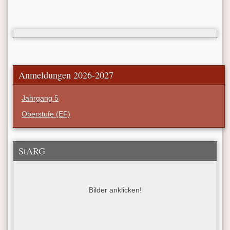
Anmeldungen 2026-2027
Jahrgang 5
Oberstufe (EF)
StARG
Bilder anklicken!