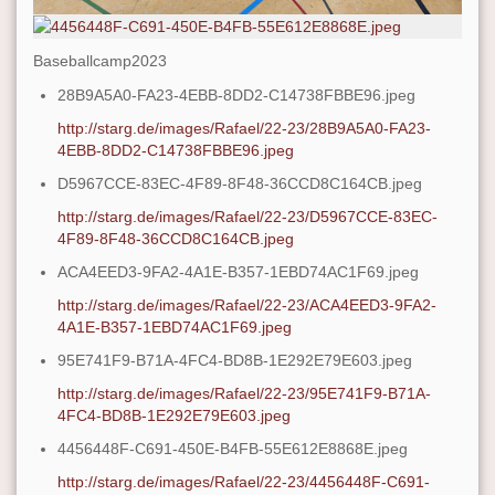
Baseballcamp2023
28B9A5A0-FA23-4EBB-8DD2-C14738FBBE96.jpeg
http://starg.de/images/Rafael/22-23/28B9A5A0-FA23-
4EBB-8DD2-C14738FBBE96.jpeg
D5967CCE-83EC-4F89-8F48-36CCD8C164CB.jpeg
http://starg.de/images/Rafael/22-23/D5967CCE-83EC-
4F89-8F48-36CCD8C164CB.jpeg
ACA4EED3-9FA2-4A1E-B357-1EBD74AC1F69.jpeg
http://starg.de/images/Rafael/22-23/ACA4EED3-9FA2-
4A1E-B357-1EBD74AC1F69.jpeg
95E741F9-B71A-4FC4-BD8B-1E292E79E603.jpeg
http://starg.de/images/Rafael/22-23/95E741F9-B71A-
4FC4-BD8B-1E292E79E603.jpeg
4456448F-C691-450E-B4FB-55E612E8868E.jpeg
http://starg.de/images/Rafael/22-23/4456448F-C691-