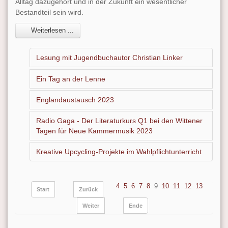
Alltag dazugehört und in der Zukunft ein wesentlicher
Bestandteil sein wird.
Weiterlesen ...
Lesung mit Jugendbuchautor Christian Linker
Ein Tag an der Lenne
Englandaustausch 2023
Radio Gaga - Der Literaturkurs Q1 bei den Wittener
Tagen für Neue Kammermusik 2023
Kreative Upcycling-Projekte im Wahlpflichtunterricht
4
5
6
7
8
9
10
11
12
13
Start
Zurück
Weiter
Ende