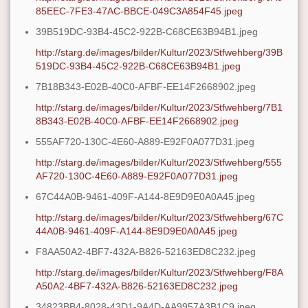
85EEC-7FE3-47AC-BBCE-049C3A854F45.jpeg
39B519DC-93B4-45C2-922B-C68CE63B94B1.jpeg
http://starg.de/images/bilder/Kultur/2023/Stfwehberg/39B
519DC-93B4-45C2-922B-C68CE63B94B1.jpeg
7B18B343-E02B-40C0-AFBF-EE14F2668902.jpeg
http://starg.de/images/bilder/Kultur/2023/Stfwehberg/7B1
8B343-E02B-40C0-AFBF-EE14F2668902.jpeg
555AF720-130C-4E60-A889-E92F0A077D31.jpeg
http://starg.de/images/bilder/Kultur/2023/Stfwehberg/555
AF720-130C-4E60-A889-E92F0A077D31.jpeg
67C44A0B-9461-409F-A144-8E9D9E0A0A45.jpeg
http://starg.de/images/bilder/Kultur/2023/Stfwehberg/67C
44A0B-9461-409F-A144-8E9D9E0A0A45.jpeg
F8AA50A2-4BF7-432A-B826-52163ED8C232.jpeg
http://starg.de/images/bilder/Kultur/2023/Stfwehberg/F8A
A50A2-4BF7-432A-B826-52163ED8C232.jpeg
34823BB4-8028-43D1-9A4D-AA9957A3B1C9.jpeg