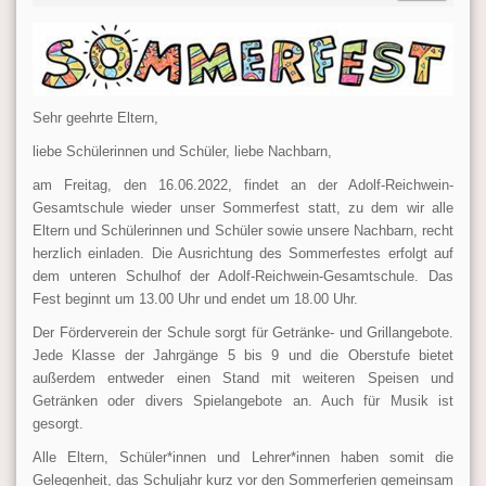
Sehr geehrte Eltern,
liebe Schülerinnen und Schüler, liebe Nachbarn,
am Freitag, den 16.06.2022, findet an der Adolf-Reichwein-
Gesamtschule wieder unser Sommerfest statt, zu dem wir alle
Eltern und Schülerinnen und Schüler sowie unsere Nachbarn, recht
herzlich einladen. Die Ausrichtung des Sommerfestes erfolgt auf
dem unteren Schulhof der Adolf-Reichwein-Gesamtschule. Das
Fest beginnt um 13.00 Uhr und endet um 18.00 Uhr.
Der Förderverein der Schule sorgt für Getränke- und Grillangebote.
Jede Klasse der Jahrgänge 5 bis 9 und die Oberstufe bietet
außerdem entweder einen Stand mit weiteren Speisen und
Getränken oder divers Spielangebote an. Auch für Musik ist
gesorgt.
Alle Eltern, Schüler*innen und Lehrer*innen haben somit die
Gelegenheit, das Schuljahr kurz vor den Sommerferien gemeinsam