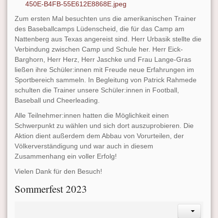
450E-B4FB-55E612E8868E.jpeg
Zum ersten Mal besuchten uns die amerikanischen Trainer
des Baseballcamps Lüdenscheid, die für das Camp am
Nattenberg aus Texas angereist sind. Herr Urbasik stellte die
Verbindung zwischen Camp und Schule her. Herr Eick-
Barghorn, Herr Herz, Herr Jaschke und Frau Lange-Gras
ließen ihre Schüler:innen mit Freude neue Erfahrungen im
Sportbereich sammeln. In Begleitung von Patrick Rahmede
schulten die Trainer unsere Schüler:innen in Football,
Baseball und Cheerleading.
Alle Teilnehmer:innen hatten die Möglichkeit einen
Schwerpunkt zu wählen und sich dort auszuprobieren. Die
Aktion dient außerdem dem Abbau von Vorurteilen, der
Völkerverständigung und war auch in diesem
Zusammenhang ein voller Erfolg!
Vielen Dank für den Besuch!
Sommerfest 2023