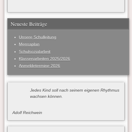
Neueste Beiträge
Unsere Schulleitung
Mensaplan
Schulsozialarbeit
Klassenarbeiten 2025/2026
Anmeldetermine 2026
Jedes Kind soll nach seinem eigenen Rhythmus
wachsen können.
Adolf Reichwein