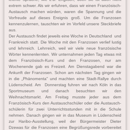
extrem schwer. Als wir erfuhren, dass wir einen Französisch-
Austausch machen würden, waren die Spannung und die
Vorfreude auf dieses Ereignis groß. Um die Franzosen
kennenzulernen, tauschten wir im Vorfeld unsere Steckbriefe
aus.
Der Austausch findet jeweils eine Woche in Deutschland und
Frankreich statt. Die Woche mit den Franzosen verlief lustig
und lehrreich. Lehrreich, weil wir viele neue französische
Wörter kennenlernten. Wir unternahmen jeden Tag etwas mit
dem Französisch-Kurs und den Franzosen, nur am
Wochenende gab es Freizeit. Am Dienstagabend war die
Ankunft der Franzosen. Schon am nächsten Tag gingen wir
in die „Phänomenta" und machten eine Stadt-Rallye durch
Lüdenscheid. Am Donnerstag fuhren wir nach Köln in das
Sportmuseum und danach besuchten wir den
Weihnachtsmarkt. Am Freitag musste jeder aus dem
Französisch-Kurs den Austauschschüler oder die Austausch-
schülerin für zwei Unterrichtsstunden mit in die Schule
nehmen. Danach gingen wir in das Museum in Lüdenscheid
zur Haribo-Ausstellung, weil der Bürgermeister Dieter
Dzewas für die Franzosen eine Begrüßungsrede vorbereitet