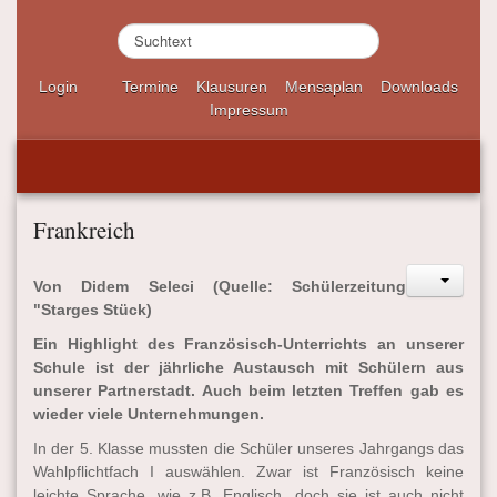
S
u
c
Login
Termine
Klausuren
Mensaplan
Downloads
h
Impressum
e
n
.
.
.
Frankreich
Von Didem Seleci (Quelle: Schülerzeitung
"Starges Stück)
Ein Highlight des Französisch-Unterrichts an unserer
Schule ist der jährliche Austausch mit Schülern aus
unserer Partnerstadt. Auch beim letzten Treffen gab es
wieder viele Unternehmungen.
In der 5. Klasse mussten die Schüler unseres Jahrgangs das
Wahlpflichtfach I auswählen. Zwar ist Französisch keine
leichte Sprache, wie z.B. Englisch, doch sie ist auch nicht