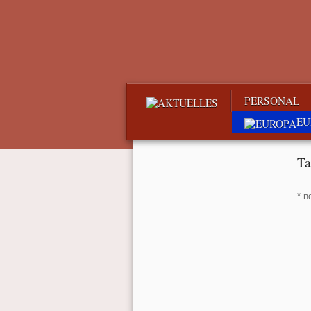
PERSONAL
EU
Ta
* n